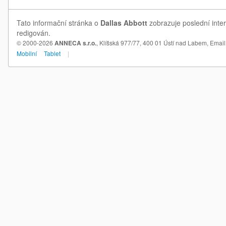
Tato informační stránka o
Dallas Abbott
zobrazuje poslední inter
redigován.
© 2000-2026
ANNECA s.r.o.
, Klíšská 977/77, 400 01 Ústí nad Labem,
Email
Mobilní
Tablet
|