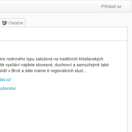
Přihlásit se
Ostatné
ice rodinného typu založená na tradičních křesťanských
 Ve vysílání najdete slovesné, duchovní a samozřejmě také
ídlí v Brně a dále máme 6 regionálních stud...
las.cz/
boženství