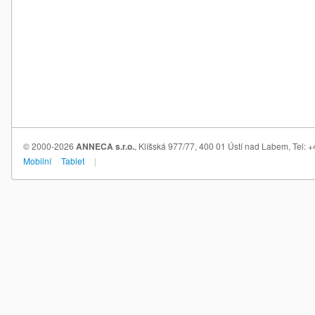
© 2000-2026
ANNECA s.r.o.
, Klíšská 977/77, 400 01 Ústí nad Labem, Tel:
Mobilní
Tablet
|