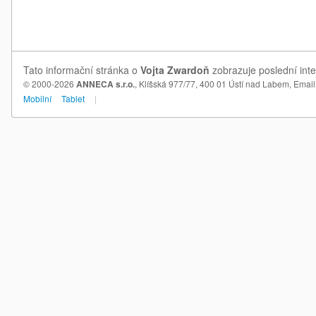
Tato informační stránka o
Vojta Zwardoň
zobrazuje poslední inte
© 2000-2026
ANNECA s.r.o.
, Klíšská 977/77, 400 01 Ústí nad Labem,
Email
Mobilní
Tablet
|