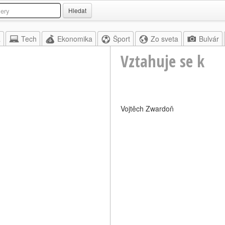
Hledat
a
Tech
Ekonomika
Šport
Zo sveta
Bulvár
Vztahuje se k
Vojtěch Zwardoň