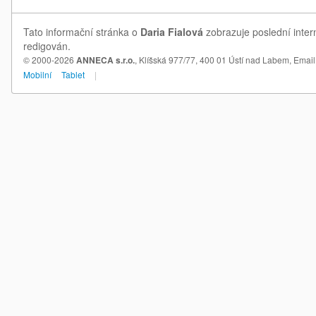
Tato informační stránka o
Daria Fialová
zobrazuje poslední inter
redigován.
© 2000-2026
ANNECA s.r.o.
, Klíšská 977/77, 400 01 Ústí nad Labem,
Email
Mobilní
Tablet
|