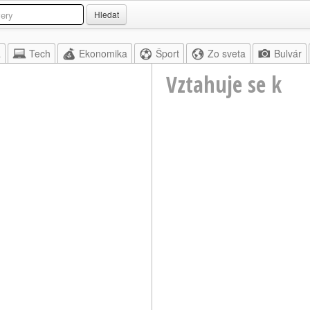
Hledat
a
Tech
Ekonomika
Šport
Zo sveta
Bulvár
Vztahuje se k