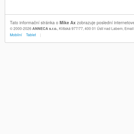
Tato informační stránka o
Mike Ax
zobrazuje poslední internetové
© 2000-2026
ANNECA s.r.o.
, Klíšská 977/77, 400 01 Ústí nad Labem,
Email
Mobilní
Tablet
|