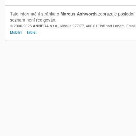
Tato informační stránka o
Marcus Ashworth
zobrazuje poslední 
seznam není redigován.
© 2000-2026
ANNECA s.r.o.
, Klíšská 977/77, 400 01 Ústí nad Labem,
Email
Mobilní
Tablet
|