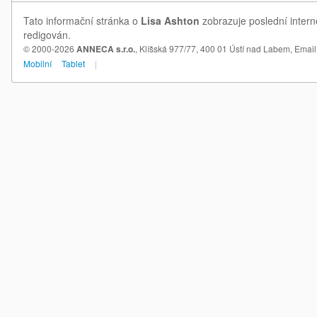
Tato informační stránka o
Lisa Ashton
zobrazuje poslední intern
redigován.
© 2000-2026
ANNECA s.r.o.
, Klíšská 977/77, 400 01 Ústí nad Labem,
Email
Mobilní
Tablet
|