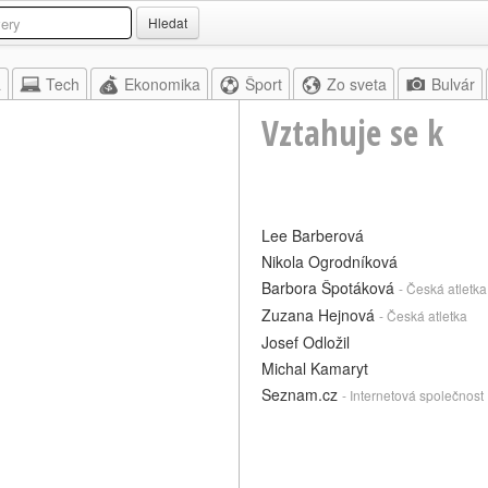
Hledat
a
Tech
Ekonomika
Šport
Zo sveta
Bulvár
Vztahuje se k
Lee Barberová
Nikola Ogrodníková
Barbora Špotáková
- Česká atletk
Zuzana Hejnová
- Česká atletka
Josef Odložil
Michal Kamaryt
Seznam.cz
- Internetová společnost