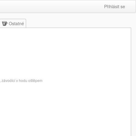
Přihlásit se
Ostatné
a, závodící v hodu oštěpem