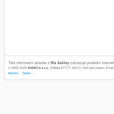
Tato informační stránka o
Ria Ashley
zobrazuje poslední internet
© 2000-2026
ANNECA s.r.o.
, Klíšská 977/77, 400 01 Ústí nad Labem,
Email
Mobilní
Tablet
|