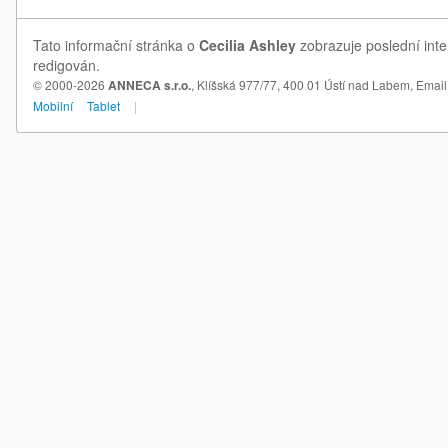
Tato informační stránka o
Cecilia Ashley
zobrazuje poslední inte
redigován.
© 2000-2026
ANNECA s.r.o.
, Klíšská 977/77, 400 01 Ústí nad Labem,
Email
Mobilní
Tablet
|