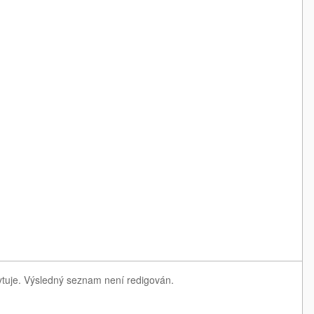
ytuje. Výsledný seznam není redigován.