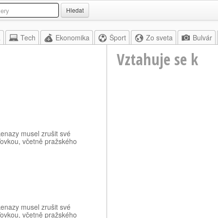
Hledat
a
Tech
Ekonomika
Šport
Zo sveta
Bulvár
Vztahuje se k
enazy musel zrušit své
Vovkou, včetně pražského
enazy musel zrušit své
Vovkou, včetně pražského