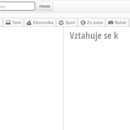
Hledat
a
Tech
Ekonomika
Šport
Zo sveta
Bulvár
Vztahuje se k