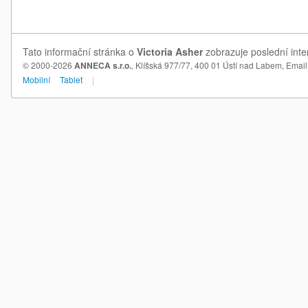
Tato informační stránka o
Victoria Asher
zobrazuje poslední inte
© 2000-2026
ANNECA s.r.o.
, Klíšská 977/77, 400 01 Ústí nad Labem,
Email
Mobilní
Tablet
|