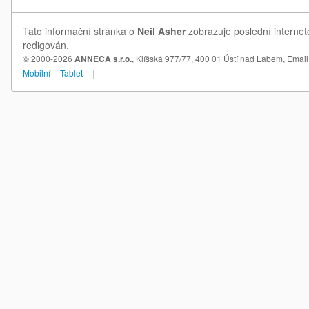
Tato informační stránka o
Neil Asher
zobrazuje poslední internet
redigován.
© 2000-2026
ANNECA s.r.o.
, Klíšská 977/77, 400 01 Ústí nad Labem,
Email
Mobilní
Tablet
|