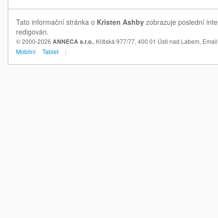
Tato informační stránka o
Kristen Ashby
zobrazuje poslední inte
redigován.
© 2000-2026
ANNECA s.r.o.
, Klíšská 977/77, 400 01 Ústí nad Labem,
Email
Mobilní
Tablet
|