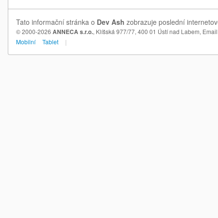
Tato informační stránka o
Dev Ash
zobrazuje poslední internetov
© 2000-2026
ANNECA s.r.o.
, Klíšská 977/77, 400 01 Ústí nad Labem,
Email
Mobilní
Tablet
|