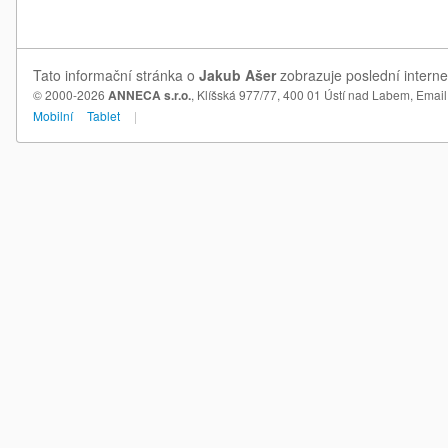
Tato informační stránka o
Jakub Ašer
zobrazuje poslední interne
© 2000-2026
ANNECA s.r.o.
, Klíšská 977/77, 400 01 Ústí nad Labem,
Email
Mobilní
Tablet
|