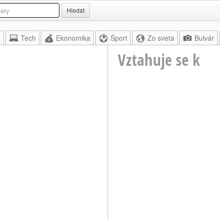
Hledat
a
Tech
Ekonomika
Šport
Zo sveta
Bulvár
Vztahuje se k