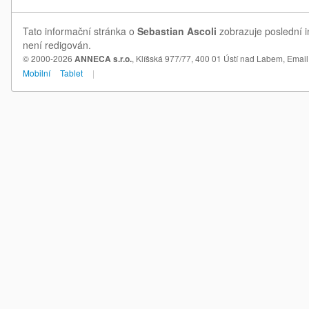
Tato informační stránka o
Sebastian Ascoli
zobrazuje poslední i
není redigován.
© 2000-2026
ANNECA s.r.o.
, Klíšská 977/77, 400 01 Ústí nad Labem,
Email
Mobilní
Tablet
|