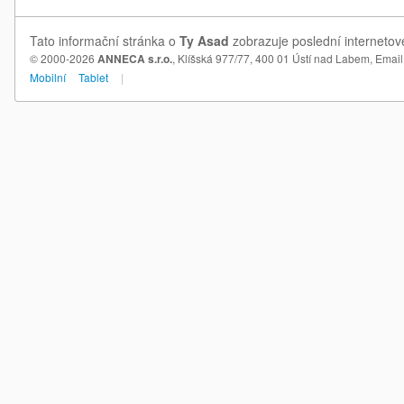
Tato informační stránka o
Ty Asad
zobrazuje poslední internetov
© 2000-2026
ANNECA s.r.o.
, Klíšská 977/77, 400 01 Ústí nad Labem,
Email
Mobilní
Tablet
|