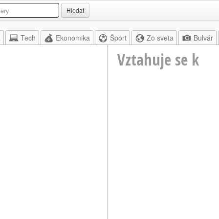
Hledat
a
Tech
Ekonomika
Šport
Zo sveta
Bulvár
Vztahuje se k