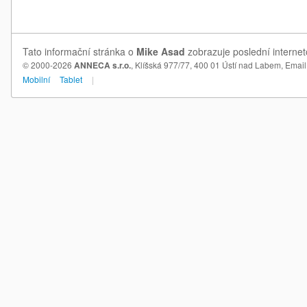
Tato informační stránka o
Mike Asad
zobrazuje poslední internet
© 2000-2026
ANNECA s.r.o.
, Klíšská 977/77, 400 01 Ústí nad Labem,
Email
Mobilní
Tablet
|