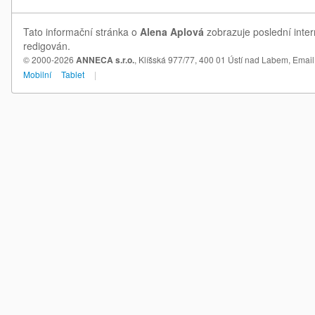
Tato informační stránka o
Alena Aplová
zobrazuje poslední inter
redigován.
© 2000-2026
ANNECA s.r.o.
, Klíšská 977/77, 400 01 Ústí nad Labem,
Email
Mobilní
Tablet
|