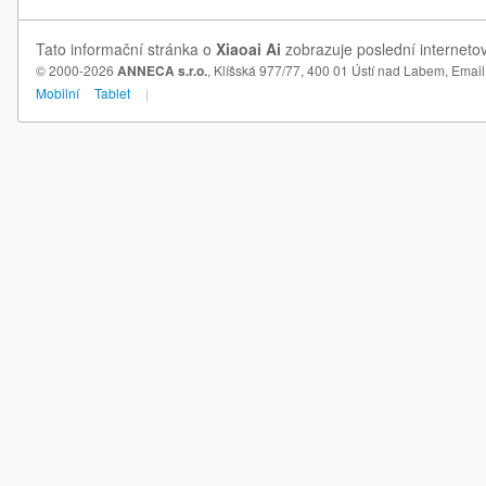
Tato informační stránka o
Xiaoai Ai
zobrazuje poslední internetov
© 2000-2026
ANNECA s.r.o.
, Klíšská 977/77, 400 01 Ústí nad Labem,
Email
Mobilní
Tablet
|