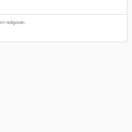
ení redigován.