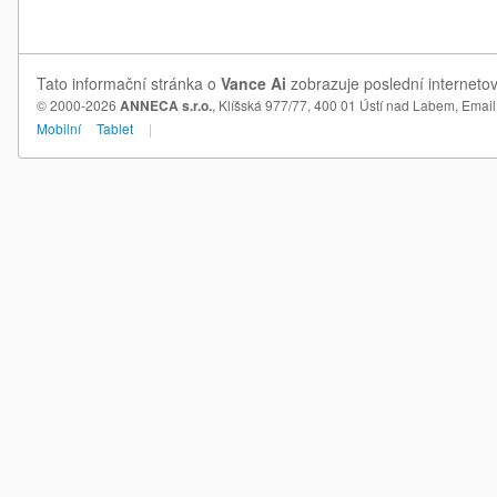
Tato informační stránka o
Vance Ai
zobrazuje poslední internetov
© 2000-2026
ANNECA s.r.o.
, Klíšská 977/77, 400 01 Ústí nad Labem,
Email
Mobilní
Tablet
|