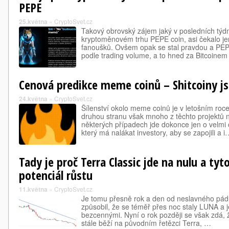
PEPE
25.května
»
CryptoSvet.cz
Takový obrovský zájem jaký v posledních tý
kryptoměnovém trhu PEPE coin, asi čekalo je
fanoušků. Ovšem opak se stal pravdou a PEPE
podle trading volume, a to hned za Bitcoine
Cenová predikce meme coinů – Shitcoiny js
24.května
»
CryptoSvet.cz
Šílenství okolo meme coinů je v letošním ro
druhou stranu však mnoho z těchto projektů 
některých případech jde dokonce jen o velmi c
který má nalákat investory, aby se zapojili a i
Tady je proč Terra Classic jde na nulu a ty
potenciál růstu
11.května
»
CryptoSvet.cz
Je tomu přesně rok a den od neslavného pádu
způsobil, že se téměř přes noc staly LUNA a j
bezcennými. Nyní o rok později se však zdá,
stále běží na původním řetězci Terra, …