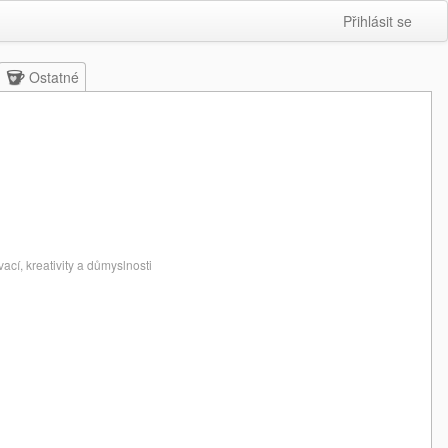
Přihlásit se
Ostatné
ací, kreativity a důmyslnosti