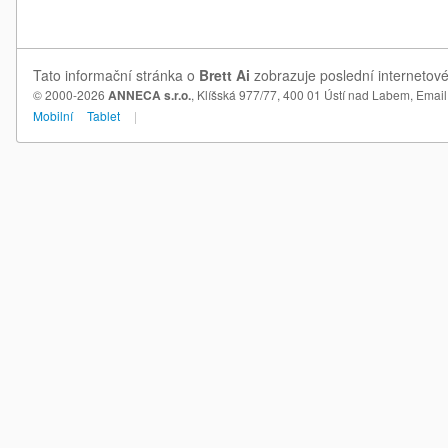
Tato informační stránka o
Brett Ai
zobrazuje poslední internetové
© 2000-2026
ANNECA s.r.o.
, Klíšská 977/77, 400 01 Ústí nad Labem,
Email
Mobilní
Tablet
|