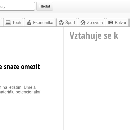
Hledat
a
Tech
Ekonomika
Šport
Zo sveta
Bulvár
Vztahuje se k
e snaze omezit
 na letištím. Umělá
materiálu potencionální