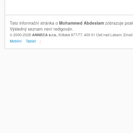
Tato informační stránka o
Mohammed Abdeslam
zobrazuje posl
Výsledný seznam není redigován.
© 2000-2026
ANNECA s.r.o.
, Klíšská 977/77, 400 01 Ústí nad Labem,
Email
Mobilní
Tablet
|