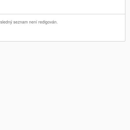
Výsledný seznam není redigován.