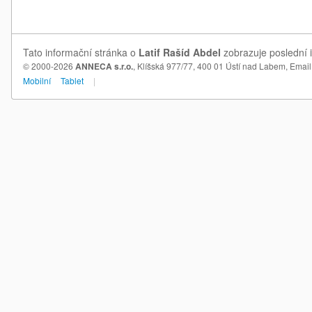
Tato informační stránka o
Latif Rašíd Abdel
zobrazuje poslední i
© 2000-2026
ANNECA s.r.o.
, Klíšská 977/77, 400 01 Ústí nad Labem,
Email
Mobilní
Tablet
|