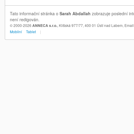
Tato informační stránka o
Sarah Abdallah
zobrazuje poslední int
není redigován.
© 2000-2026
ANNECA s.r.o.
, Klíšská 977/77, 400 01 Ústí nad Labem,
Email
Mobilní
Tablet
|