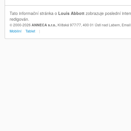
Tato informační stránka o
Louis Abbott
zobrazuje poslední inter
redigován.
© 2000-2026
ANNECA s.r.o.
, Klíšská 977/77, 400 01 Ústí nad Labem,
Email
Mobilní
Tablet
|