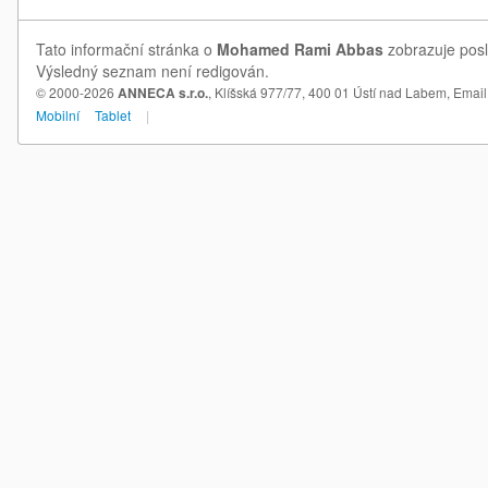
Tato informační stránka o
Mohamed Rami Abbas
zobrazuje posl
Výsledný seznam není redigován.
© 2000-2026
ANNECA s.r.o.
, Klíšská 977/77, 400 01 Ústí nad Labem,
Email
Mobilní
Tablet
|