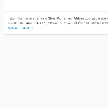
Tato informační stránka o
Sher Mohamed Abbas
zobrazuje posl
© 2000-2026
ANNECA s.r.o.
, Klíšská 977/77, 400 01 Ústí nad Labem,
Email
Mobilní
Tablet
|