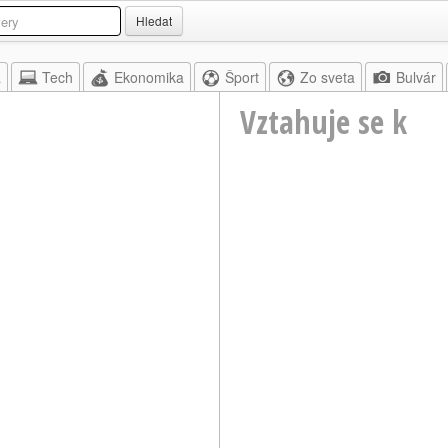
Hledat
a
Tech
Ekonomika
Šport
Zo sveta
Bulvár
Vztahuje se k