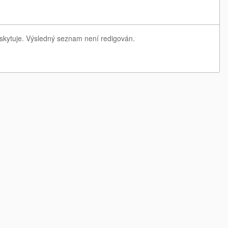
skytuje. Výsledný seznam není redigován.