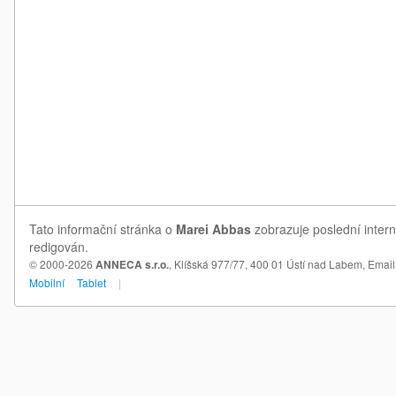
Tato informační stránka o
Marei Abbas
zobrazuje poslední intern
redigován.
© 2000-2026
ANNECA s.r.o.
, Klíšská 977/77, 400 01 Ústí nad Labem,
Email
Mobilní
Tablet
|