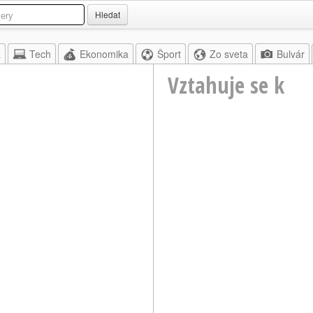
Hledat
a
Tech
Ekonomika
Šport
Zo sveta
Bulvár
Vztahuje se k