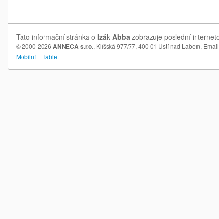
Tato informační stránka o
Izák Abba
zobrazuje poslední interneto
© 2000-2026
ANNECA s.r.o.
, Klíšská 977/77, 400 01 Ústí nad Labem,
Email
Mobilní
Tablet
|