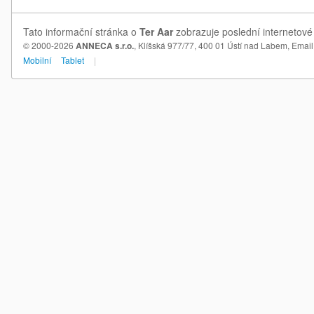
Tato informační stránka o
Ter Aar
zobrazuje poslední internetové 
© 2000-2026
ANNECA s.r.o.
, Klíšská 977/77, 400 01 Ústí nad Labem,
Email
Mobilní
Tablet
|