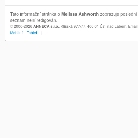
Tato informační stránka o
Melissa Ashworth
zobrazuje poslední 
seznam není redigován.
© 2000-2026
ANNECA s.r.o.
, Klíšská 977/77, 400 01 Ústí nad Labem,
Email
Mobilní
Tablet
|