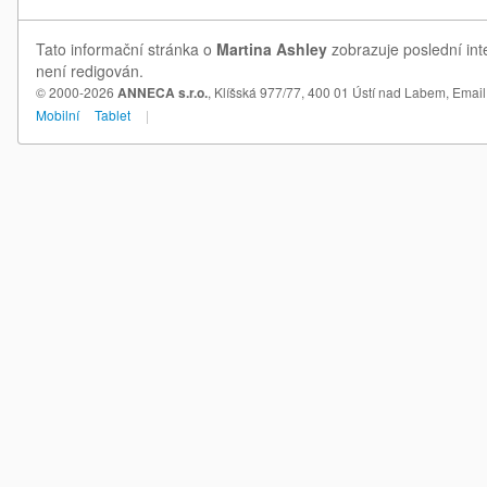
Tato informační stránka o
Martina Ashley
zobrazuje poslední int
není redigován.
© 2000-2026
ANNECA s.r.o.
, Klíšská 977/77, 400 01 Ústí nad Labem,
Email
Mobilní
Tablet
|