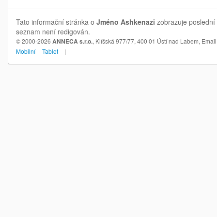
Tato informační stránka o
Jméno Ashkenazi
zobrazuje poslední 
seznam není redigován.
© 2000-2026
ANNECA s.r.o.
, Klíšská 977/77, 400 01 Ústí nad Labem,
Email
Mobilní
Tablet
|