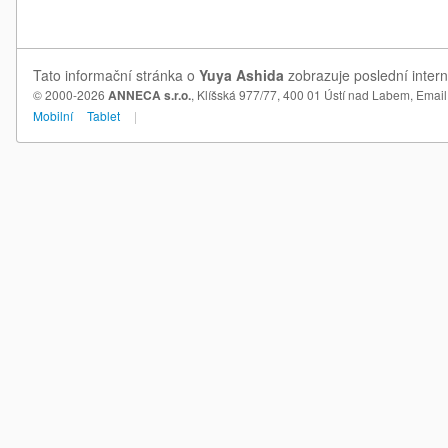
Tato informační stránka o
Yuya Ashida
zobrazuje poslední intern
© 2000-2026
ANNECA s.r.o.
, Klíšská 977/77, 400 01 Ústí nad Labem,
Email
Mobilní
Tablet
|