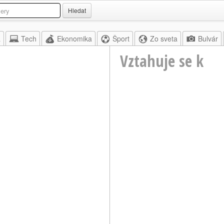
Hledat
a
Tech
Ekonomika
Šport
Zo sveta
Bulvár
Vztahuje se k