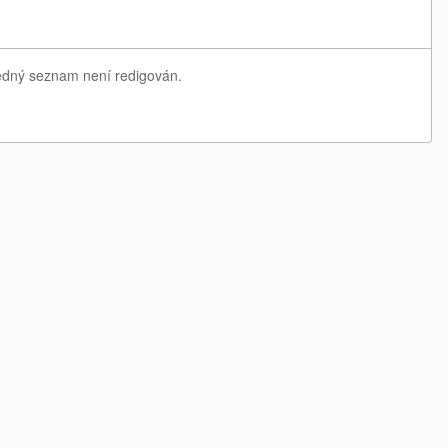
ledný seznam není redigován.