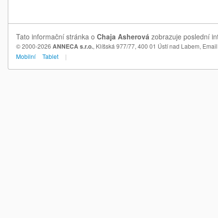
Tato informační stránka o
Chaja Asherová
zobrazuje poslední in
© 2000-2026
ANNECA s.r.o.
, Klíšská 977/77, 400 01 Ústí nad Labem,
Email
Mobilní
Tablet
|