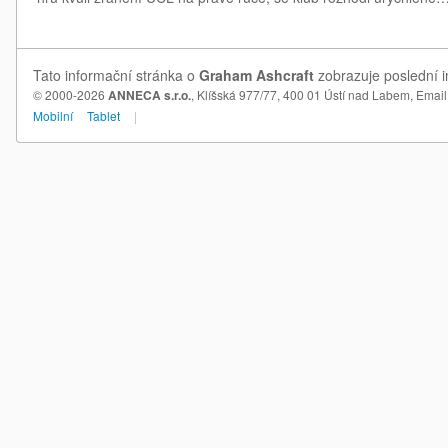
Tato informační stránka o
Graham Ashcraft
zobrazuje poslední i
© 2000-2026
ANNECA s.r.o.
, Klíšská 977/77, 400 01 Ústí nad Labem,
Email
Mobilní
Tablet
|