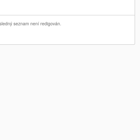
ýsledný seznam není redigován.