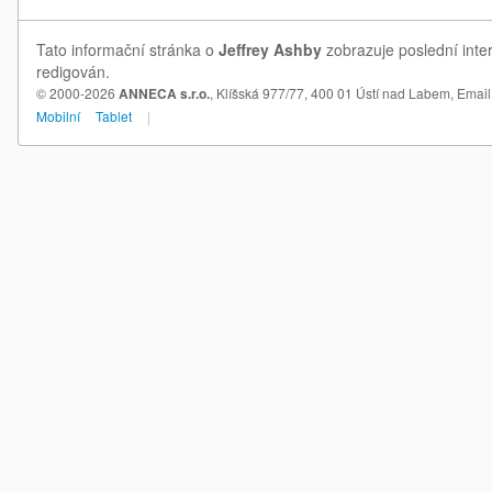
Tato informační stránka o
Jeffrey Ashby
zobrazuje poslední inter
redigován.
© 2000-2026
ANNECA s.r.o.
, Klíšská 977/77, 400 01 Ústí nad Labem,
Email
Mobilní
Tablet
|