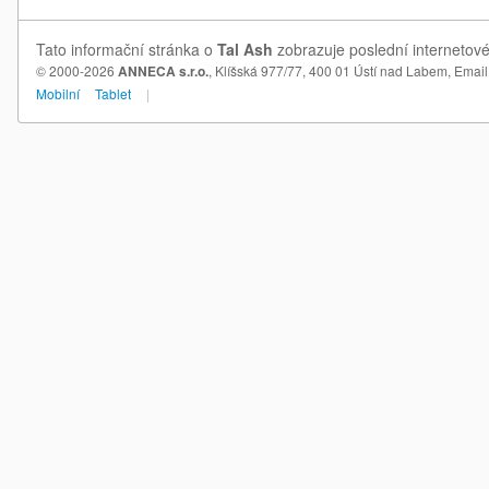
Tato informační stránka o
Tal Ash
zobrazuje poslední internetové
© 2000-2026
ANNECA s.r.o.
, Klíšská 977/77, 400 01 Ústí nad Labem,
Email
Mobilní
Tablet
|