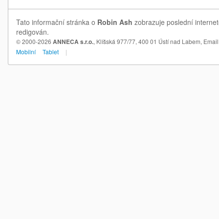
Tato informační stránka o
Robin Ash
zobrazuje poslední internet
redigován.
© 2000-2026
ANNECA s.r.o.
, Klíšská 977/77, 400 01 Ústí nad Labem,
Email
Mobilní
Tablet
|