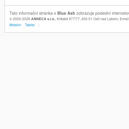
Tato informační stránka o
Blue Ash
zobrazuje poslední interneto
© 2000-2026
ANNECA s.r.o.
, Klíšská 977/77, 400 01 Ústí nad Labem,
Email
Mobilní
Tablet
|