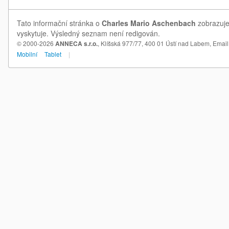
Tato informační stránka o
Charles Mario Aschenbach
zobrazuje
vyskytuje. Výsledný seznam není redigován.
© 2000-2026
ANNECA s.r.o.
, Klíšská 977/77, 400 01 Ústí nad Labem,
Email
Mobilní
Tablet
|