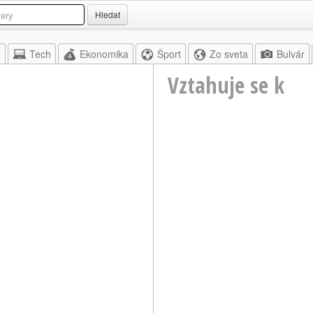
Hledat
a
Tech
Ekonomika
Šport
Zo sveta
Bulvár
Vztahuje se k