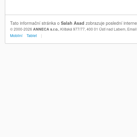
Tato informační stránka o
Salah Asad
zobrazuje poslední interne
© 2000-2026
ANNECA s.r.o.
, Klíšská 977/77, 400 01 Ústí nad Labem,
Email
Mobilní
Tablet
|