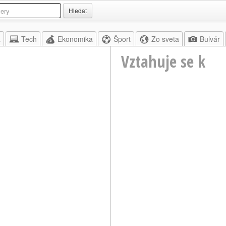
Hledat
a
Tech
Ekonomika
Šport
Zo sveta
Bulvár
Vztahuje se k