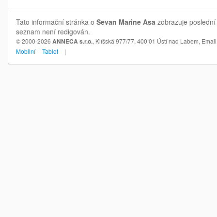
Tato informační stránka o
Sevan Marine Asa
zobrazuje poslední 
seznam není redigován.
© 2000-2026
ANNECA s.r.o.
, Klíšská 977/77, 400 01 Ústí nad Labem,
Email
Mobilní
Tablet
|