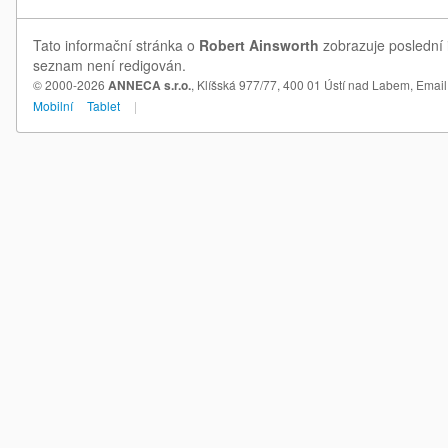
Tato informační stránka o
Robert Ainsworth
zobrazuje poslední i
seznam není redigován.
© 2000-2026
ANNECA s.r.o.
, Klíšská 977/77, 400 01 Ústí nad Labem,
Email
Mobilní
Tablet
|