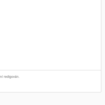
ní redigován.